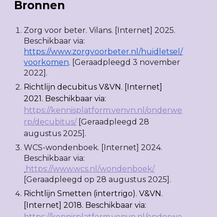
Bronnen
Zorg voor beter. Vilans. [Internet] 2025.
Beschikbaar via:
https://www.zorgvoorbeter.nl/huidletsel/
voorkomen
. [Geraadpleegd 3 november
2022].
Richtlijn decubitus V&VN. [Internet]
2021. Beschikbaar via:
https://kennisplatform.venvn.nl/onderwe
rp/decubitus/
[Geraadpleegd 28
augustus 2025].
WCS-wondenboek. [Internet] 2024.
Beschikbaar via:
https://www.wcs.nl/wondenboek/
[Geraadpleegd op 28 augustus 2025].
Richtlijn Smetten (intertrigo). V&VN.
[Internet] 2018. Beschikbaar via:
https://kennisplatform.venvn.nl/onderwe