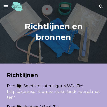
Skip to main content
Skip to navigation
Richtlijnen en
bronnen
Richtlijnen
Richtlijn Smetten (intertrigo). V&VN. Zie:
https://kennisplatform.venvn.nl/onderwerp/smet
ten/
Richtlijn skintear. V&VN. Zie: