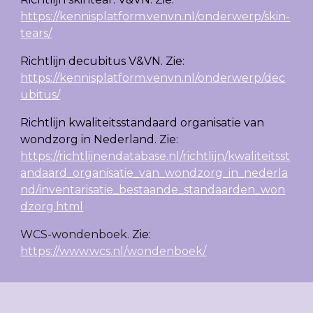
https://kennisplatform.venvn.nl/onderwerp/skin-
tears/
Richtlijn decubitus
V&VN.
Zie:
https://kennisplatform.venvn.nl/onderwerp/dec
ubitus/
Richtlijn kwaliteitsstandaard organisatie van
wondzorg in Nederland. Zie:
https://richtlijnendatabase.nl/richtlijn/kwaliteitsst
andaard_organisatie_van_wondzorg_in_nederla
nd/inventarisatie_bestaande_standaarden_won
dzorg.html
WCS-wondenboek.
Zie:
https://www.wcs.nl/wondenboek/