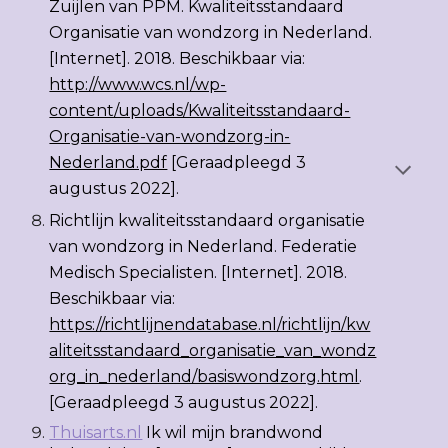
Zuijlen van PPM. Kwaliteitsstandaard
Organisatie van wondzorg in Nederland.
[Internet]. 2018. Beschikbaar via:
http://www.wcs.nl/wp-
content/uploads/Kwaliteitsstandaard-
Organisatie-van-wondzorg-in-
Nederland.pdf
[Geraadpleegd 3
augustus 2022].
Richtlijn kwaliteitsstandaard organisatie
van wondzorg in Nederland. Federatie
Medisch Specialisten. [Internet]. 2018.
Beschikbaar via:
https://richtlijnendatabase.nl/richtlijn/kw
aliteitsstandaard_organisatie_van_wondz
org_in_nederland/basiswondzorg.html
.
[Geraadpleegd 3 augustus 2022].
Thuisarts.nl
I
k wil mijn brandwond